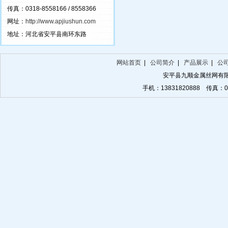
传真：0318-8558166 / 8558366
网址：
http://www.apjiushun.com
地址：河北省安平县南环东路
网站首页
|
公司简介
|
产品展示
|
公
安平县九顺金属丝网有
手机：13831820888 传真：