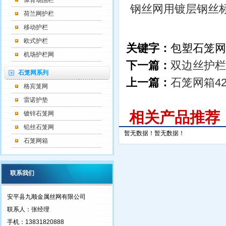
体育场围栏
钢丝网用镀层钢丝
荷兰网护栏
移动护栏
欧式护栏
关键字：
包塑石笼网
机场护栏网
下一篇：
双边丝护栏
石笼网系列
上一篇：
石笼网箱42
格宾笼网
雷诺护垫
相关产品推荐
镀锌石笼网
铅丝石笼网
暂无数据！
暂无数据！
石笼网箱
联系我们
安平县九顺金属丝网有限公司
联系人：张经理
手机：13831820888