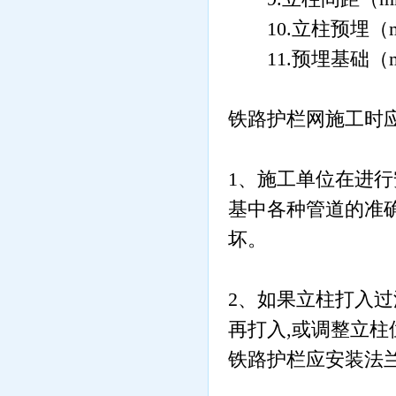
10.
立柱预埋（
11.
预埋基础（
铁路护栏网施工时
1
、施工单位在进行
基中各种管道的准
坏。
2
、如果立柱打入过
再打入
,
或调整立柱
铁路护栏应安装法