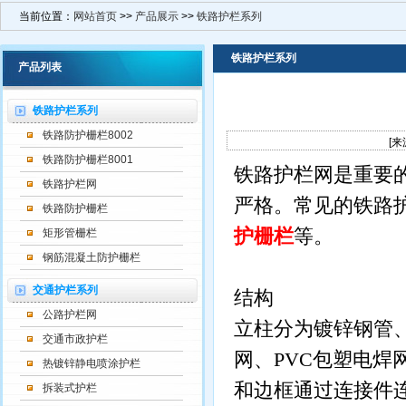
当前位置：
网站首页
>>
产品展示
>>
铁路护栏系列
铁路护栏系列
产品列表
铁路护栏系列
铁路防护栅栏8002
[来
铁路防护栅栏8001
铁路护栏网是重要
铁路护栏网
严格。常见的铁路
铁路防护栅栏
护栅栏
等。
矩形管栅栏
钢筋混凝土防护栅栏
交通护栏系列
结构
公路护栏网
立柱分为镀锌钢管
交通市政护栏
网、
PVC
包塑电焊
热镀锌静电喷涂护栏
和边框通过连接件
拆装式护栏