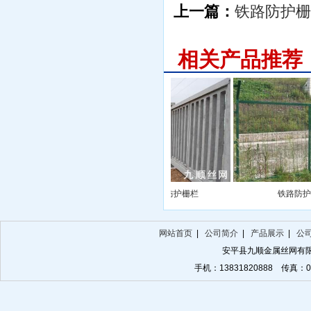
上一篇：
铁路防护栅栏
相关产品推荐
矩形管栅栏
钢筋混凝土防护栅栏
铁路防护
网站首页
|
公司简介
|
产品展示
|
公
安平县九顺金属丝网有
手机：13831820888 传真：